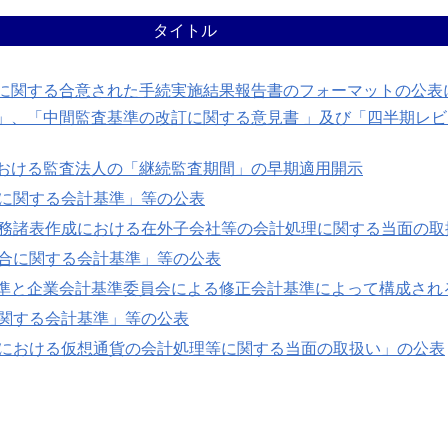
タイトル
に関する合意された手続実施結果報告書のフォーマットの公表
」、「中間監査基準の改訂に関する意見書 」及び「四半期レ
おける監査法人の「継続監査期間」の早期適用開示
定に関する会計基準」等の公表
財務諸表作成における在外子会社等の会計処理に関する当面の取
結合に関する会計基準」等の公表
準と企業会計基準委員会による修正会計基準によって構成され
に関する会計基準」等の公表
法における仮想通貨の会計処理等に関する当面の取扱い」の公表