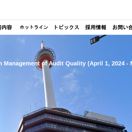
n Management of Audit Quality (April 1, 2024 - 