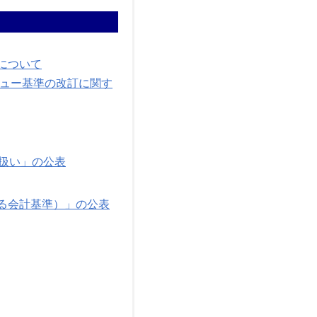
について
ビュー基準の改訂に関す
扱い」の公表
る会計基準）」の公表