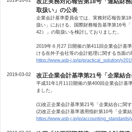
2019-10-01
改正実務対応報告第18号「連結財
取扱い」の公表
企業会計基準委員会では、実務対応報告第1
扱い」における、国際財務報告基準第16号「リー
42）」の取扱いを検討しておりました。
2019年６月27 日開催の第411回企業会
ける在外子会社等の会計処理に関する当面の
https://www.asb-j.jp/jp/practical_solution/y2
2019-03-02
改正企業会計基準第21号「企業結
平成31年1月11日開催の第400回企業会
ました。
(1)改正企業会計基準第21号「企業結合に関
(2)改正企業会計基準適用指針第10号「企
https://www.asb-j.jp/jp/accounting_standards