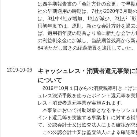
は四半期報告書の「会計方針の変更」で早期
社の早期適用の時期は、7社が2020年3月期
は、8社中4社が増加、1社が減少、2社が「
用初年度では、原則、新たな会計方針を過去
ば、適用初年度の期首より前に新たな会計方
の利益剰余金に加減し、当該期首残高から新
84項ただし書きの経過措置を適用していた。
2019-10-06
キャッシュレス・消費者還元事業に
について
2019年10月１日からの消費税率引き上
ュレス決済手段を使ったポイント還元等を実
レス・消費者還元事業が実施されます。
本事業において補助対象となるキャッシュ
イント還元等を実施する事業者）に対する補
て、公認会計士又は監査法人による確認が求
この公認会計士又は監査法人による確認業