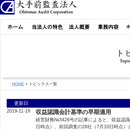
HOME
> トピックス一覧
更新日
2019-11-19
収益認識会計基準の早期適用
経営財務№3426号の記事によると、収益認
日時点）、前回調査の28社（7月10日時点