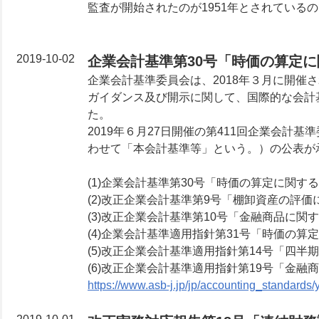
監査が開始されたのが1951年とされている
2019-10-02
企業会計基準第30号「時価の算定
企業会計基準委員会は、2018年３月に開催
ガイダンス及び開示に関して、国際的な会計
た。
2019年６月27日開催の第411回企業会
わせて「本会計基準等」という。）の公表が
(1)企業会計基準第30号「時価の算定に関す
(2)改正企業会計基準第9号「棚卸資産の評
(3)改正企業会計基準第10号「金融商品に関
(4)企業会計基準適用指針第31号「時価の
(5)改正企業会計基準適用指針第14号「四
(6)改正企業会計基準適用指針第19号「金
https://www.asb-j.jp/jp/accounting_standards