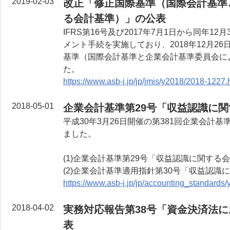
2019-02-03
改正「修正国際基準（国際会計基準
る会計基準）」の公表
IFRS第16号及び2017年7月1日から同年
メント手続を実施しており、2018年12月2
基準（国際会計基準と企業会計基準委員会に
た。
https://www.asb-j.jp/jp/jmis/y2018/2018-1227.
2018-05-01
企業会計基準第29号「収益認識に
平成30年3月26日開催の第381回企業会
ました。
(1)企業会計基準第29号「収益認識に関する
(2)企業会計基準適用指針第30号「収益認
https://www.asb-j.jp/jp/accounting_standards
2018-04-02
実務対応報告第38号「資金決済法
表