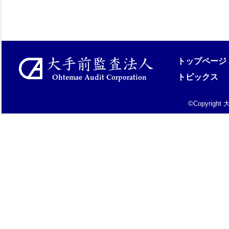
トップページ
トピックス
©Copyright 