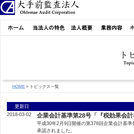
HOME
> トピックス一覧
更新日
2018-03-02
企業会計基準第28号「『税効果会
平成30年2月9日開催の第378回企業会計
承認されました。