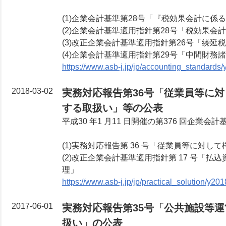
(1)企業会計基準第28号「『税効果会計に係
(2)企業会計基準適用指針第28号「税効果
(3)改正企業会計基準適用指針第26号「繰
(4)企業会計基準適用指針第29号「中間財
https://www.asb-j.jp/jp/accounting_standards
2018-03-02
実務対応報告第36号「従業員等に
する取扱い」等の公表
平成30 年1 月11 日開催の第376 回
(1)実務対応報告第 36 号「従業員等に対
(2)改正企業会計基準適用指針第 17 号
理」
https://www.asb-j.jp/jp/practical_solution/y20
2017-06-01
実務対応報告第35号「公共施設等
扱い」の公表