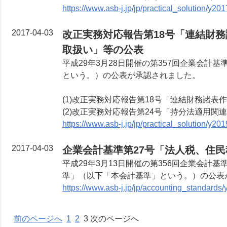
https://www.asb-j.jp/jp/practical_solution/y2
2017-04-03
改正実務対応報告第18号「連結財
取扱い」等の公表
平成29年3月28日開催の第357回企業会
という。）の公表が承認されました。
(1)改正実務対応報告第18号「連結財務諸
(2)改正実務対応報告第24号「持分法適用
https://www.asb-j.jp/jp/practical_solution/y2
2017-04-03
企業会計基準第27号「法人税、住
平成29年3月13日開催の第356回企業会
準」（以下「本会計基準」という。）の公表
https://www.asb-j.jp/jp/accounting_standards
前のページへ
1
2
3 次のページへ